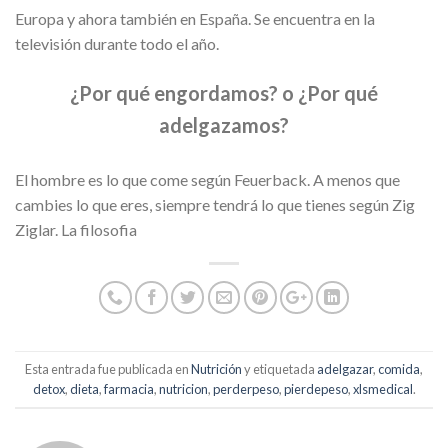
Europa y ahora también en España. Se encuentra en la
televisión durante todo el año.
¿Por qué engordamos? o ¿Por qué
adelgazamos?
El hombre es lo que come según Feuerback. A menos que
cambies lo que eres, siempre tendrá lo que tienes según Zig
Ziglar. La filosofia
Esta entrada fue publicada en
Nutrición
y etiquetada
adelgazar
,
comida
,
detox
,
dieta
,
farmacia
,
nutricion
,
perderpeso
,
pierdepeso
,
xlsmedical
.