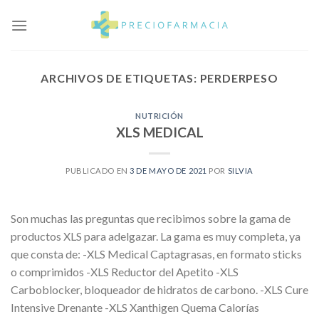
Skip
to
content
ARCHIVOS DE ETIQUETAS:
PERDERPESO
NUTRICIÓN
XLS MEDICAL
PUBLICADO EN
3 DE MAYO DE 2021
POR
SILVIA
Son muchas las preguntas que recibimos sobre la gama de
productos XLS para adelgazar. La gama es muy completa, ya
que consta de: -XLS Medical Captagrasas, en formato sticks
o comprimidos -XLS Reductor del Apetito -XLS
Carboblocker, bloqueador de hidratos de carbono. -XLS Cure
Intensive Drenante -XLS Xanthigen Quema Calorías