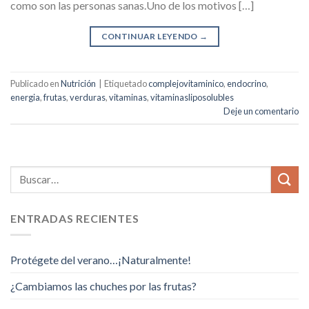
como son las personas sanas.Uno de los motivos […]
CONTINUAR LEYENDO
→
Publicado en
Nutrición
|
Etiquetado
complejovitaminico
,
endocrino
,
energia
,
frutas
,
verduras
,
vitaminas
,
vitaminasliposolubles
Deje un comentario
ENTRADAS RECIENTES
Protégete del verano…¡Naturalmente!
¿Cambiamos las chuches por las frutas?