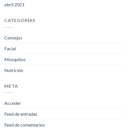
abril 2021
CATEGORÍAS
Consejos
Facial
Mosquitos
Nutrición
META
Acceder
Feed de entradas
Feed de comentarios