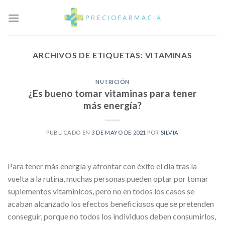
Skip
to
content
ARCHIVOS DE ETIQUETAS:
VITAMINAS
NUTRICIÓN
¿Es bueno tomar vitaminas para tener
más energía?
PUBLICADO EN
3 DE MAYO DE 2021
POR
SILVIA
Para tener más energía y afrontar con éxito el día tras la
vuelta a la rutina, muchas personas pueden optar por tomar
suplementos vitamínicos, pero no en todos los casos se
acaban alcanzado los efectos beneficiosos que se pretenden
conseguir, porque no todos los individuos deben consumirlos,