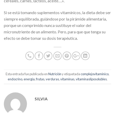
cereales, carnes, lácteos, aceite….».
Si se está tomando suplementos vitamínicos, la dieta debe ser
siempre equilibrada, guiándose por la pirámide alimentaria,
porque un comprimido nunca sustituye el valor del
micronutriente de un alimento. Pero, para que que tenga su
efecto se debe tomar su dosis terapéutica.
Esta entrada fue publicada en
Nutrición
y etiquetada
complejovitaminico
,
endocrino
,
energia
,
frutas
,
verduras
,
vitaminas
,
vitaminasliposolubles
.
SILVIA