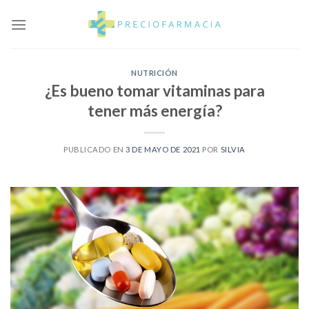
Skip
to
content
NUTRICIÓN
¿Es bueno tomar vitaminas para
tener más energía?
PUBLICADO EN
3 DE MAYO DE 2021
POR
SILVIA