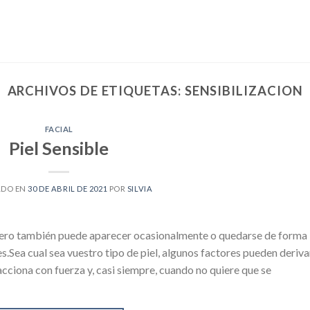
ARCHIVOS DE ETIQUETAS:
SENSIBILIZACION
FACIAL
Piel Sensible
ADO EN
30 DE ABRIL DE 2021
POR
SILVIA
l, pero también puede aparecer ocasionalmente o quedarse de forma
.Sea cual sea vuestro tipo de piel, algunos factores pueden deriva
eacciona con fuerza y, casi siempre, cuando no quiere que se